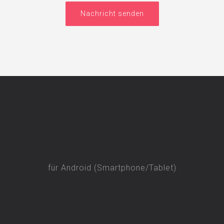
Nachricht senden
für Android (Smartphone/Tablet)