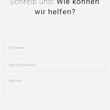
Schreib uns!
Wie können
wir helfen?