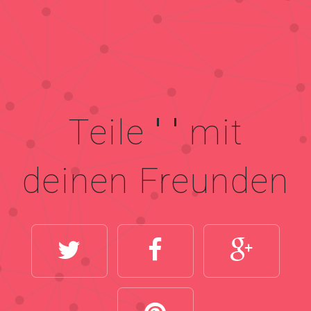
Teile
' '
mit
deinen Freunden