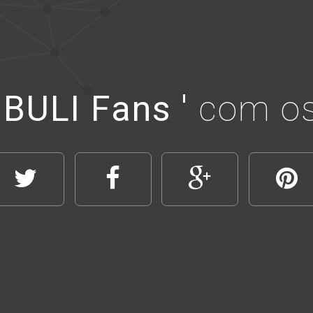
' BULI Fans '
com os