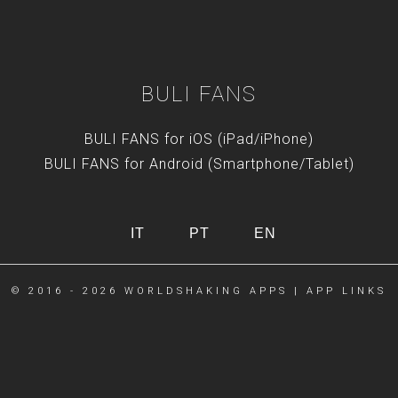
BULI FANS
BULI FANS for iOS (iPad/iPhone)
BULI FANS for Android (Smartphone/Tablet)
IT
PT
EN
© 2016 - 2026
WORLDSHAKING APPS
|
APP LINKS