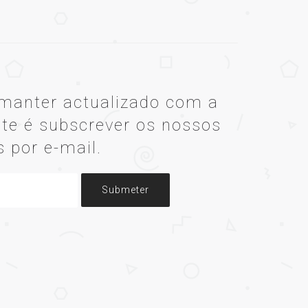
manter actualizado com a
te é subscrever os nossos
s por e-mail.
Submeter