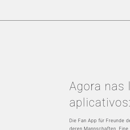
Agora nas 
aplicativos
Die Fan App für Freunde d
deren Mannschaften. Eine