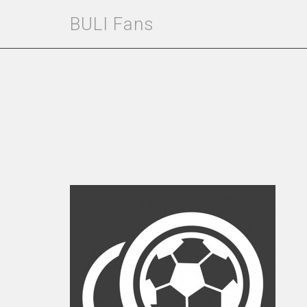
BULI Fans