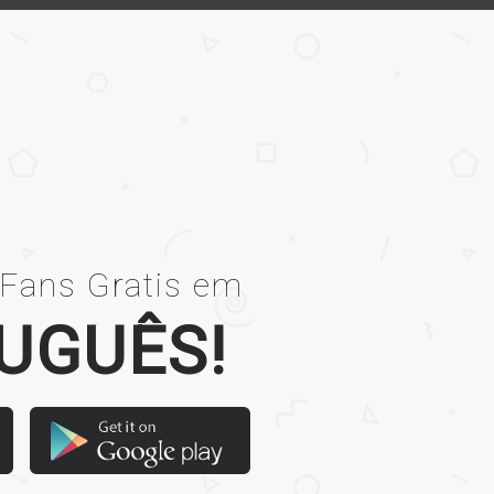
 Fans Gratis em
UGUÊS!